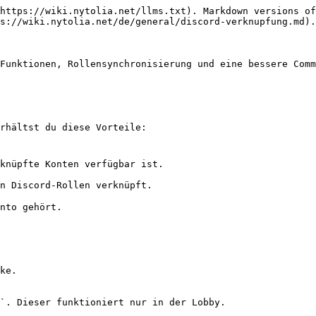
https://wiki.nytolia.net/llms.txt). Markdown versions of
s://wiki.nytolia.net/de/general/discord-verknupfung.md).

Funktionen, Rollensynchronisierung und eine bessere Comm
rhältst du diese Vorteile:

ke.

`. Dieser funktioniert nur in der Lobby.
