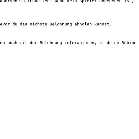
Wahrscheinlichkeiten. Wenn kein Spieler angegeben ist, 
evor du die nächste Belohnung abholen kannst.

nü noch mit der Belohnung interagieren, um deine Rubine 