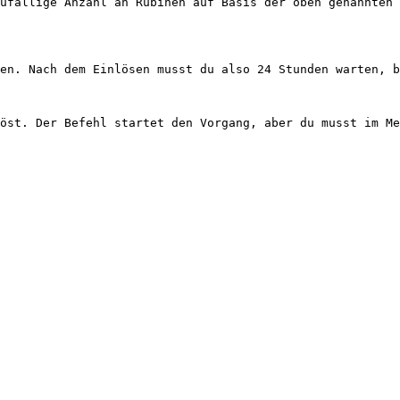
ufällige Anzahl an Rubinen auf Basis der oben genannten 
en. Nach dem Einlösen musst du also 24 Stunden warten, b
öst. Der Befehl startet den Vorgang, aber du musst im Me