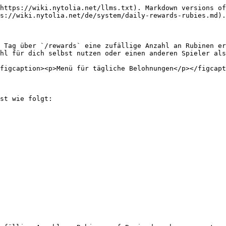
https://wiki.nytolia.net/llms.txt). Markdown versions of
s://wiki.nytolia.net/de/system/daily-rewards-rubies.md).

 Tag über `/rewards` eine zufällige Anzahl an Rubinen er
hl für dich selbst nutzen oder einen anderen Spieler als
figcaption><p>Menü für tägliche Belohnungen</p></figcapt
st wie folgt:
