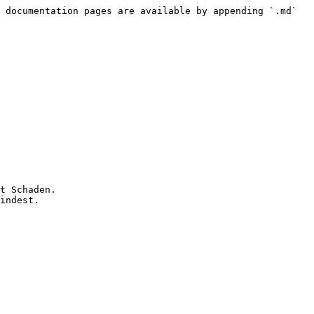
 documentation pages are available by appending `.md` 
t Schaden.

indest.
